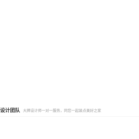
设计团队
大牌设计师一对一服务，同您一起装点美好之家