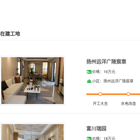
在建工地
扬州远洋广陵宸章
价格：16万元
小区：扬州远洋广陵宸章
开工大吉
水电改造
富川瑞园
价格：18万元