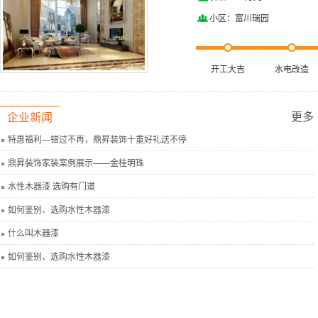
小区：富川瑞园
开工大吉
水电改造
更多
企业新闻
特惠福利—错过不再，鼎昇装饰十重好礼送不停
鼎昇装饰家装案例展示——金桂明珠
水性木器漆 选购有门道
如何鉴别、选购水性木器漆
什么叫木器漆
如何鉴别、选购水性木器漆