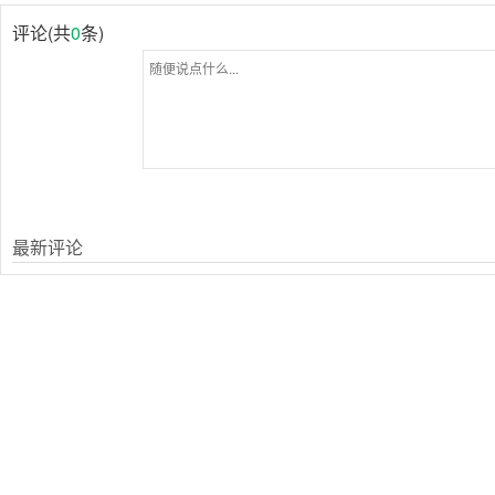
评论(共
0
条)
最新评论