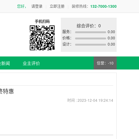
您好，
请登录
|
立即注册
|
装修热线：
132-7000-1300
手机扫码
综合评价：0
服务：
0.00
价格：
0.00
设计：
0.00
业新闻
业主评价
信誉：-10
终特惠
时间 :
2023-12-04 19:24:14