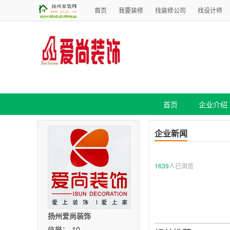
首页
我要装修
找装修公司
找设计师
首页
企业介绍
企业新闻
1639
人已浏览
扬州爱尚装饰
信誉：-10