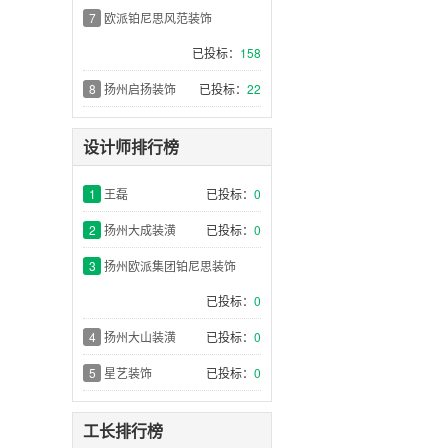
7
欧派铂尼思风范装饰
已投标：
158
8
扬州启扬装饰
已投标：
22
设计师排行榜
1
王磊
已投标：
0
2
扬州大成装潢
已投标：
0
3
扬州欧派集团铂尼思装饰
已投标：
0
4
扬州大山装潢
已投标：
0
5
星艺装饰
已投标：
0
工长排行榜