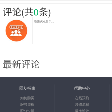
评论(共
0
条)
最新评论
网友指南
帮助中心
如何购买
在线预约
服务流程
装修流程
积分说明
量房设计