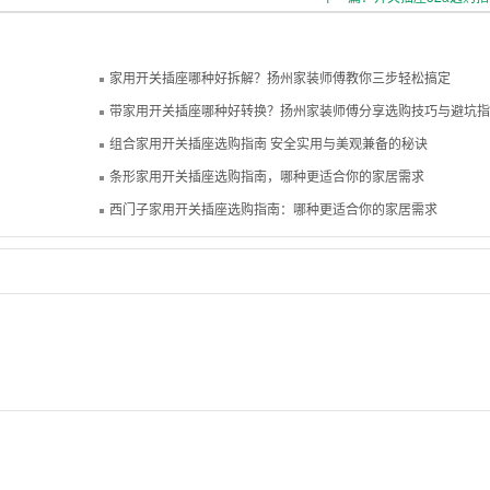
家用开关插座哪种好拆解？扬州家装师傅教你三步轻松搞定
带家用开关插座哪种好转换？扬州家装师傅分享选购技巧与避坑指
组合家用开关插座选购指南 安全实用与美观兼备的秘诀
条形家用开关插座选购指南，哪种更适合你的家居需求
西门子家用开关插座选购指南：哪种更适合你的家居需求