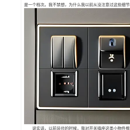
是一个档次。我不禁想，为什么我以前从没注意过这些细节
说实话，以前
装修
的时候，我对开关插座这类小物件根