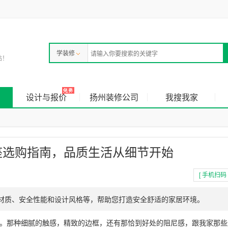
学装修
站！
设计与报价
扬州装修公司
我搜我家
座选购指南，品质生活从细节开始
[ 手机扫码 
材质、安全性能和设计风格等，帮助您打造安全舒适的家居环境。
。那种细腻的触感，精致的边框，还有那恰到好处的阻尼感，跟我家那些