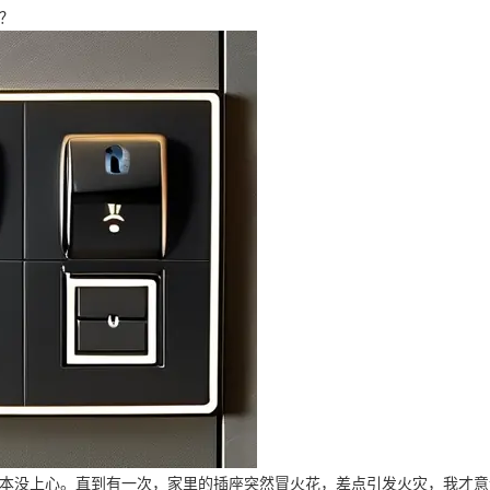
？
本没上心。直到有一次，家里的插座突然冒火花，差点引发火灾，我才意