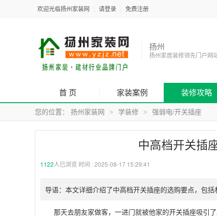
欢迎光临扬州家装网
|
请登录
|
免费注册
扬州
扬州家居装修领先门户网
首 页
家装案例
装修攻略
您的位置：
扬州家装网
学装修
强弱电/开关插座
>
>
中高档开关插
1122
人已浏览 时间 :
2025-08-17 15:29:41
导语：本文详细介绍了中高档开关插座的选购要点，包括
那天去朋友家做客，一进门就被他家的开关插座吸引了