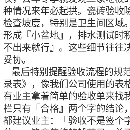
种情况来年必起拱。
瓷砖
验收
检查坡度，特别是卫生间区域
形成『小盆地』，排水测试时
不出来就行』。这些细节往往
妥协。
最后特别提醒验收流程的
规
录表》，像我们公司使用的表格
有
业主
拿着简单的验收单来找
栏只有『合格』两个字的结论
都建议
业主
：『验收不是签个