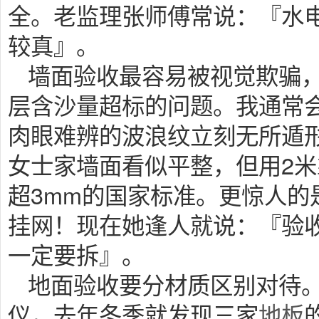
全。老监理张师傅常说：『水
较真』。
墙面验收最容易被视觉欺骗
层含沙量超标的问题。我通常
肉眼难辨的波浪纹立刻无所遁
女士家墙面看似平整，但用2米
超3mm的国家标准。更惊人的
挂网！现在她逢人就说：『验
一定要拆』。
地面验收要分材质区别对待
仪，去年冬季就发现三家
地板