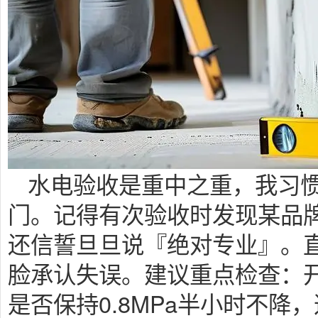
水电验收是重中之重，我习
门。记得有次验收时发现某品
还信誓旦旦说『绝对专业』。
脸承认失误。建议重点检查：
是否保持0.8MPa半小时不