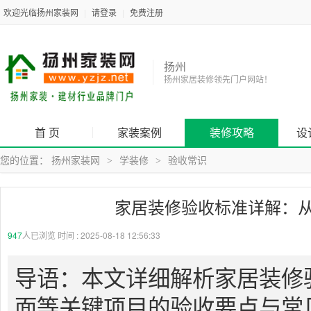
欢迎光临扬州家装网
|
请登录
|
免费注册
扬州
扬州家居装修领先门户网站！
首 页
家装案例
装修攻略
设
您的位置：
扬州家装网
学装修
验收常识
>
>
家居装修验收标准详解：
947
人已浏览 时间 :
2025-08-18 12:56:33
导语：本文详细解析家居装修
面等关键项目的验收要点与常