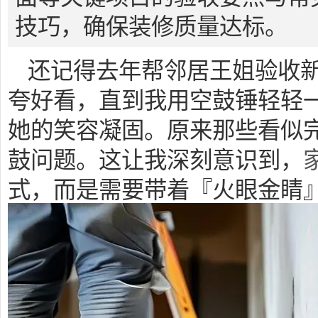
技巧，确保装修质量达标。
还记得去年帮邻居王姐验收
夸好看，直到我用空鼓锤轻轻
她的笑容凝固。原来那些看似
鼓问题。这让我深刻意识到，
式，而是需要带着『火眼金睛