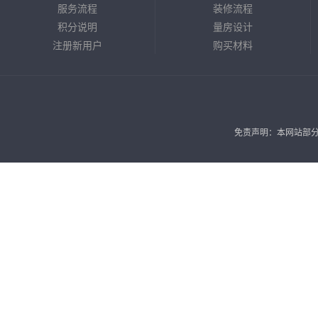
服务流程
装修流程
积分说明
量房设计
注册新用户
购买材料
免责声明：本网站部