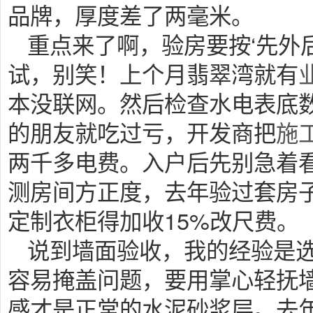
品牌，厚度差了两毫米。
重点来了啊，验房要按‘先外
试，别笑！上个月翡翠湾就有
本没联网。然后检查水电表底
的朋友就吃过亏，开发商把
施
两千多电费。入户后先别急着
测房间方正度，去年验过套房
定制衣柜得加收15%改尺费。
说到墙面验收，我的经验是
容易掩盖问题，要用掌心轻抚
感才是正常的水泥砂浆层。去