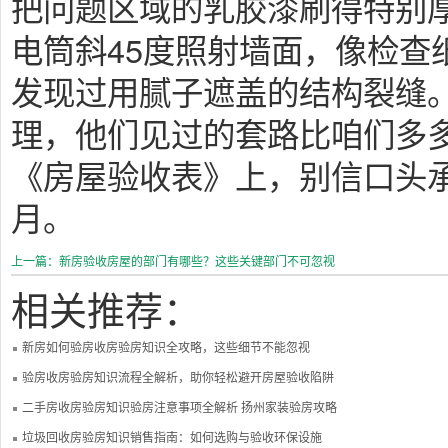
把问题区域的乳胶漆刷得特别
电筒斜45度照射墙面，像检查
发现过用腻子遮盖的结构裂缝
理，他们见过的套路比咱们多
《房屋验收表》上，别信口头
月。
上一篇：新房验收房屋的部门有哪些？这些关键部门不可忽视
相关推荐：
新房如何验房收房验房知识全攻略，这些细节不能忽视
验房收房验房知识流程全解析，助你轻松避开房屋验收陷阱
二手房收房验房知识验房注意事项全解析 扬州家装验房攻略
垃圾回收房验房知识销售指南：如何选购与验收环保设施