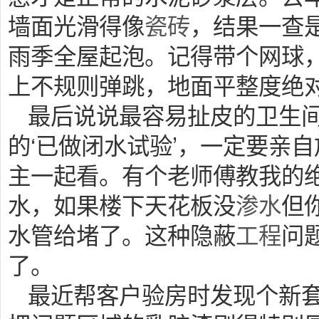
墙面光滑得像
瓷砖
，结果一查
雨季全屋起泡。记得带个网球
上不规则弹跳，地面平整度绝
最后说说最容易扯皮的卫生
的‘已做闭水试验’，一定要亲自
主一起看。有个老师傅教我的
水，如果楼下天花板没
渗水
但
水管给堵了。这种隐蔽
工程
问
了。
最近帮客户验房时发现个新