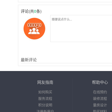
评论(共
0
条)
最新评论
网友指南
帮助中心
如何购买
在线预约
服务流程
装修流程
积分说明
量房设计
注册新用户
购买材料