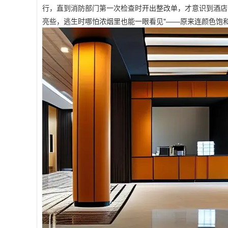
行，直到消防部门第一次检查时开出整改单，才意识到酒店
亮些，逃生时哪怕浓烟里也能一眼看见"——原来连颜色饱