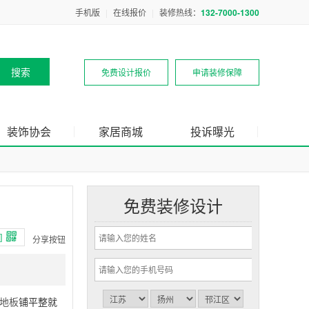
手机版
|
在线报价
|
装修热线：
132-7000-1300
免费设计报价
申请装修保障
装饰协会
家居商城
投诉曝光
免费装修设计
]
分享按钮
地板
铺平整就