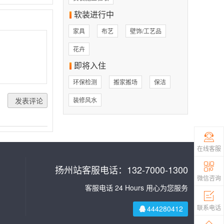
软装进行中
家具
布艺
壁饰/工艺品
花卉
即将入住
环保检测
搬家搬场
保洁
装修风水
在线客服
扬州站客服电话：132-7000-1300
微信咨询
客服电话 24 Hours 用心为您服务
联系电话
444280412