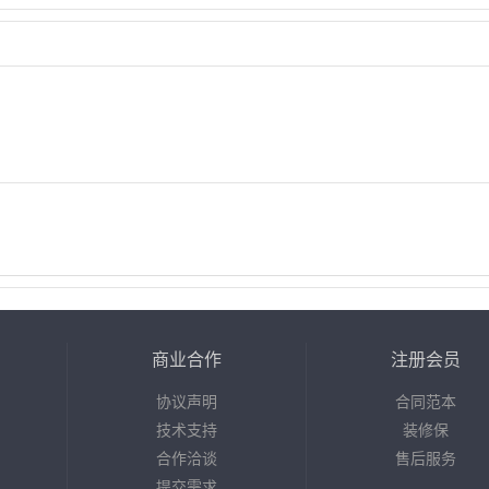
商业合作
注册会员
协议声明
合同范本
技术支持
装修保
合作洽谈
售后服务
提交需求