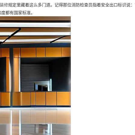
装修
规定里藏着这么多门道。记得那位消防检查员指着安全出口标识说：
和度都有国家标准。