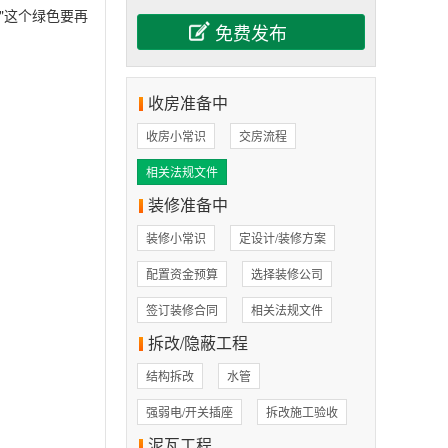
"这个绿色要再
收房准备中
收房小常识
交房流程
相关法规文件
装修准备中
装修小常识
定设计/装修方案
配置资金预算
选择装修公司
签订装修合同
相关法规文件
拆改/隐蔽工程
结构拆改
水管
强弱电/开关插座
拆改施工验收
泥瓦工程