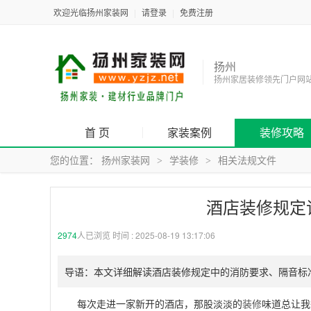
欢迎光临扬州家装网
|
请登录
|
免费注册
扬州
扬州家居装修领先门户网
首 页
家装案例
装修攻略
您的位置：
扬州家装网
学装修
相关法规文件
>
>
酒店装修规定
2974
人已浏览 时间 :
2025-08-19 13:17:06
导语：本文详细解读酒店装修规定中的消防要求、隔音标
每次走进一家新开的酒店，那股淡淡的
装修
味道总让我