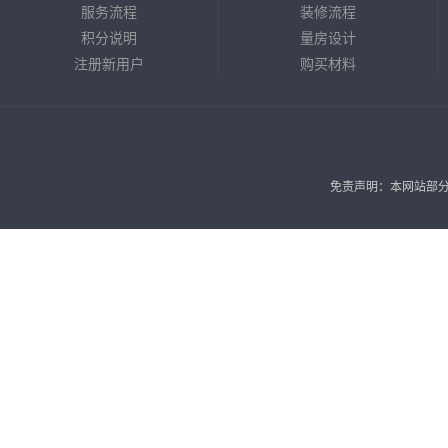
服务流程
装修流程
积分说明
量房设计
注册新用户
购买材料
免责声明：本网站部