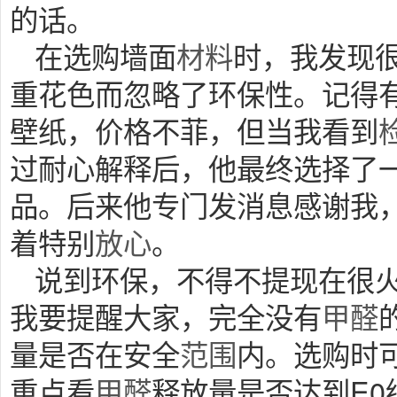
的话。
在选购墙面
材料
时，我发现
重花色而忽略了环保性。记得
壁纸，价格不菲，但当我看到
过耐心解释后，他最终选择了
品。后来他专门发消息感谢我
着特别
放心
。
说到环保，不得不提现在很火
我要提醒大家，完全没有
甲醛
量是否在安全
范围
内。选购时
重点看
甲醛
释放量是否达到E0