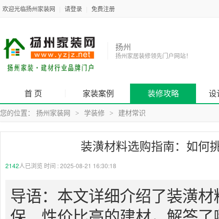
欢迎光临扬州家装网
|
请登录
|
免费注册
扬州
扬州家居装修领先门户网站！
首 页
家装案例
装修攻略
设
您的位置：
扬州家装网
学装修
建材常识
>
>
装潢材料选购指南：如何
2142
人已浏览 时间 :
2025-08-21 16:30:18
导语：本文详细介绍了装潢材
保、性价比高的建材，解答了