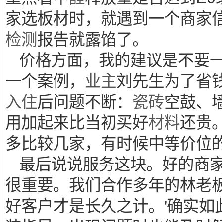
家选板材时，就遇到一个商家
检测
报告就露馅了。
价格方面，我的建议是不要
一个案例，
业主
刘先生为了省
入住
后问题不断：
瓷砖
空鼓、墙
用加起来比当初买好
材料
还贵
多比较几家，有时候中等价位
最后说说服务这块。好的商
很重要。我们合作多年的林老板
好客户才是长久之计。'确实如