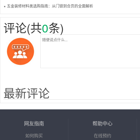
五金装修材料类选购指南：从门锁到合页的全面解析
评论(共
0
条)
最新评论
网友指南
帮助中心
如何购买
在线预约