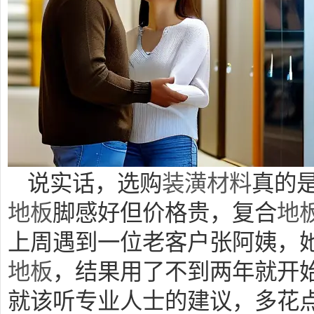
说实话，选购
装潢
材料
真的
地板
脚感好但价格贵，复合
地
上周遇到一位老客户张阿姨，
地板
，结果用了不到两年就开始
就该听专业人士的建议，多花点