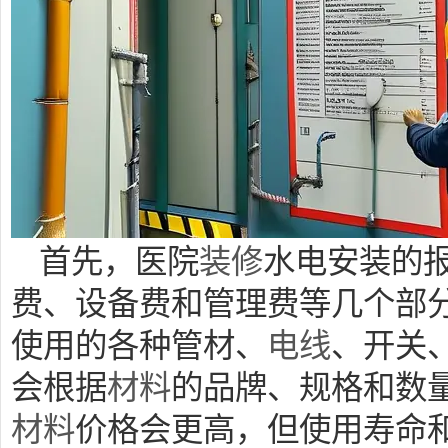
首先，医院
装修
水电安装的
费、设备费和管理费等几个部
使用的各种管材、
电线
、开关
会根据
材料
的品牌、规格和数
材料
价格会更高，但使用寿命