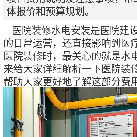
体报价和预算规划。
医院
装修
水电安装是医院建
的日常运营，还直接影响到医
医院
装修
时，最关心的就是水
来给大家详细解析一下医院
装
帮助大家更好地了解这部分费