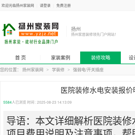
欢迎光临扬州家装网
|
请登录
|
免费注册
扬州
扬州家居装修领先门户网站！
首 页
家装案例
装修攻略
设
您的位置：
扬州家装网
学装修
强弱电/开关插座
>
>
医院装修水电安装报价
5584
人已浏览 时间 :
2025-08-23 14:13:09
导语：本文详细解析医院装修
项目费用说明及注意事项，帮