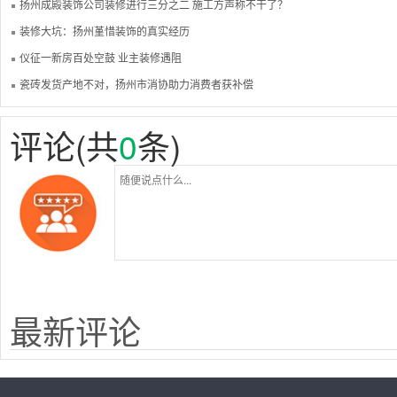
扬州成殿装饰公司装修进行三分之二 施工方声称不干了？
装修大坑：扬州堇惜装饰的真实经历
仪征一新房百处空鼓 业主装修遇阻
瓷砖发货产地不对，扬州市消协助力消费者获补偿
评论(共
0
条)
最新评论