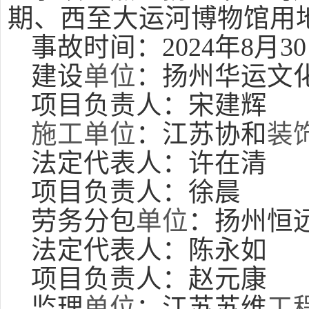
期、西至大运河博物馆用
事故时间：2024年8月3
建设
单位
：扬州华运文
项目负责人：宋建辉
施工
单位
：江苏协和
装
法定代表人：许在清
项目负责人：徐晨
劳务分包
单位
：扬州恒
法定代表人：陈永如
项目负责人：赵元康
监理
单位
：江苏苏维
工