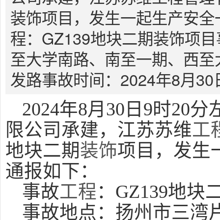
装饰项目，发生一起生产安全
程：GZ139地块二期装饰项
至大学南路、南至一期、西至
发路事故时间：2024年8月30
2024年8月30日9时2
限公司承建，江苏苏维
工
地块二期
装饰
项目，发生
通报如下：
事故
工程
：GZ139地块
事故地点：扬州市三湾