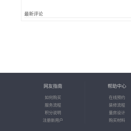
最新评论
网友指南
帮助中心
如何购买
在线预约
服务流程
装修流程
积分说明
量房设计
注册新用户
购买材料