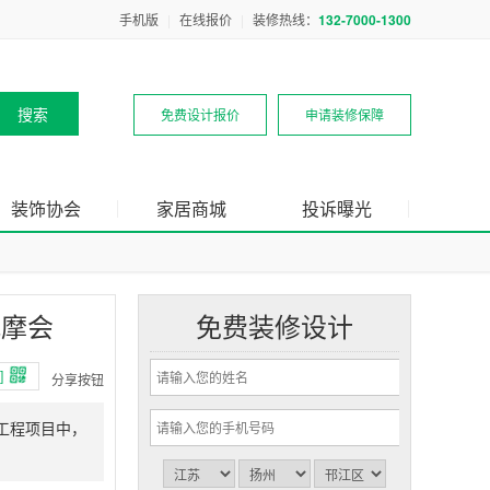
手机版
|
在线报价
|
装修热线：
132-7000-1300
免费设计报价
申请装修保障
装饰协会
家居商城
投诉曝光
观摩会
免费装修设计
]
分享按钮
工程项目中，