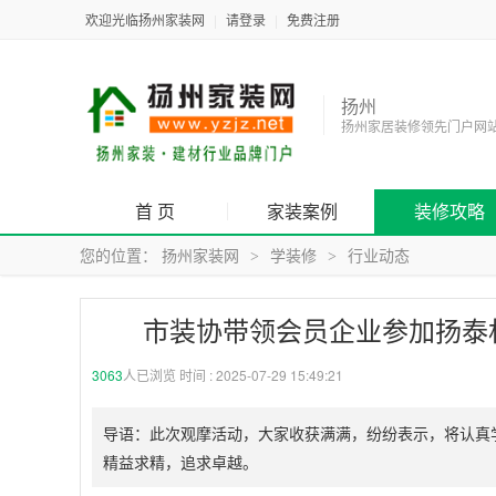
欢迎光临扬州家装网
|
请登录
|
免费注册
扬州
扬州家居装修领先门户网
首 页
家装案例
装修攻略
您的位置：
扬州家装网
学装修
行业动态
>
>
市装协带领会员企业参加扬泰
3063
人已浏览 时间 :
2025-07-29 15:49:21
导语：此次观摩活动，大家收获满满，纷纷表示，将认真
精益求精，追求卓越。