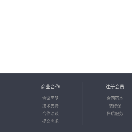
商业合作
注册会员
协议声明
合同范本
技术支持
装修保
合作洽谈
售后服务
提交需求