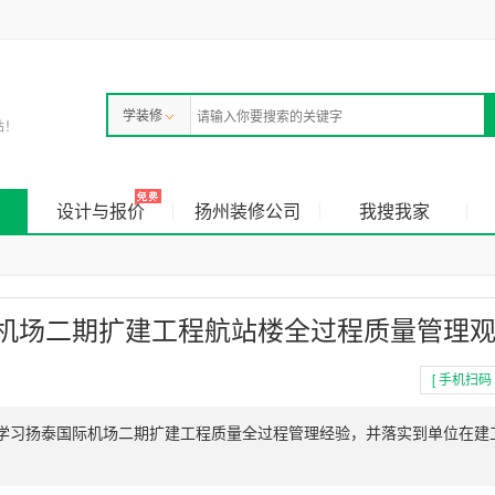
学装修
站！
设计与报价
扬州装修公司
我搜我家
机场二期扩建工程航站楼全过程质量管理
[ 手机扫码 
学习扬泰国际机场二期扩建工程质量全过程管理经验，并落实到单位在建