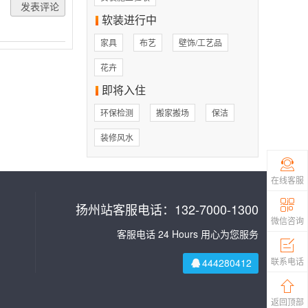
软装进行中
家具
布艺
壁饰/工艺品
花卉
即将入住
环保检测
搬家搬场
保洁
装修风水
在线客服
扬州站客服电话：132-7000-1300
微信咨询
客服电话 24 Hours 用心为您服务
联系电话
444280412
返回顶部