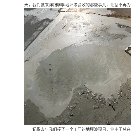
天，我们就来详细聊聊地坪漆验收的那些事儿，让您不再为
记得去年我们接了一个工厂的地坪漆项目，
业主
王总在