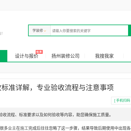
学装修
站！
设计与报价
扬州装修公司
我搜我家
收标准详解，专业验收流程与注意事项
[ 手机扫码 
验收流程、标准要求以及如何验收等内容，助您确保施工质量。
很多
业主
在
施工
完成后往往忽略了这一步骤，结果导致后期使用中出现各