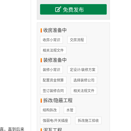
收房准备中
收房小常识
交房流程
相关法规文件
装修准备中
装修小常识
定设计/装修方案
配置资金预算
选择装修公司
签订装修合同
相关法规文件
拆改/隐蔽工程
结构拆改
水管
强弱电/开关插座
拆改施工验收
真，直到后来
泥瓦工程