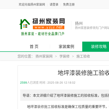
欢迎光临扬州家装网
|
请登录
|
免费注册
扬州
扬州家居装修领先门户网
首 页
家装案例
装修攻略
您的位置：
扬州家装网
学装修
施工验收
>
>
地坪漆装修施工验
2599
人已浏览 时间 :
2025-08-26 12:18:02
导语：本文详细介绍了地坪漆装修施工的验收标准，包括
地坪漆
装修
施工
验收标准是确保
工程
质量的重要环节，