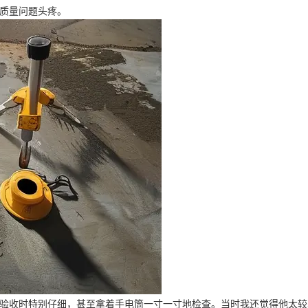
质量问题头疼。
验收时特别仔细，甚至拿着手电筒一寸一寸地检查。当时我还觉得他太较