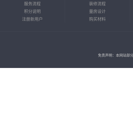
服务流程
装修流程
积分说明
量房设计
注册新用户
购买材料
免责声明：本网站部