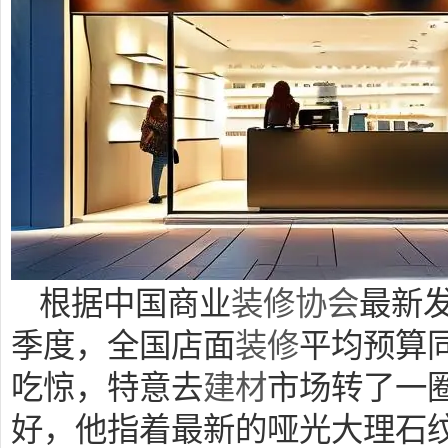
根据中国商业
装修
协会
最新发
季度，全国店面
装修
平均预算
吃惊，特意去
建材
市场转了一
好，他指着最新的哑光大理石