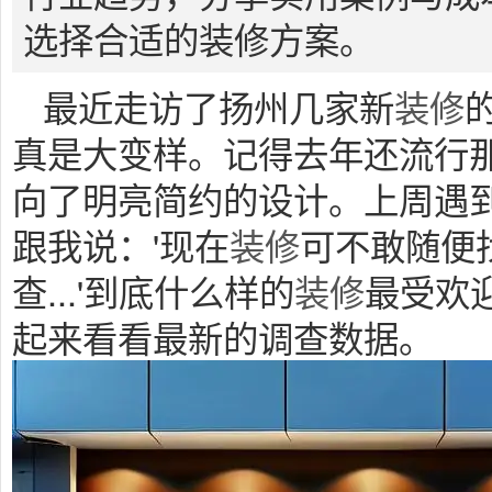
选择合适的装修方案。
最近走访了扬州几家新
装修
真是大变样。记得去年还流行
向了明亮简约的设计。上周遇
跟我说：'现在
装修
可不敢随便
查...'到底什么样的
装修
最受欢
起来看看最新的调查数据。