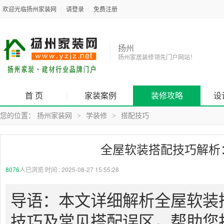
欢迎光临扬州家装网
|
请登录
|
免费注册
扬州
扬州家居装修领先门户网站！
首 页
家装案例
装修攻略
设
您的位置：
扬州家装网
学装修
搭配技巧
>
>
全屋软装搭配技巧解析
8076
人已浏览 时间 :
2025-08-27 15:55:28
导语：本文详细解析全屋软装
技巧及常见搭配误区，帮助您