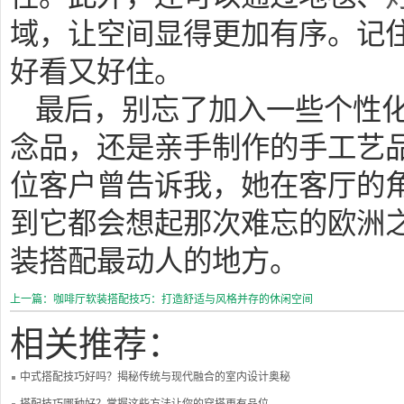
域，让空间显得更加有序。记
好看又好住。
最后，别忘了加入一些个性
念品，还是亲手制作的手工艺
位客户曾告诉我，她在客厅的
到它都会想起那次难忘的欧洲
装搭配最动人的地方。
上一篇：咖啡厅软装搭配技巧：打造舒适与风格并存的休闲空间
相关推荐：
中式搭配技巧好吗？揭秘传统与现代融合的室内设计奥秘
搭配技巧哪种好？掌握这些方法让你的穿搭更有品位