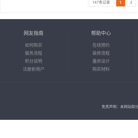
147条记录
1
2
网友指南
帮助中心
如何购买
在线预约
服务流程
装修流程
积分说明
量房设计
注册新用户
购买材料
免责声明：本网站部