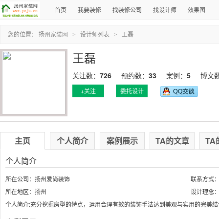
首页
我要装修
找装修公司
找设计师
效果图
您的位置：
扬州家装网
设计师列表
王磊
>
>
王磊
关注数：
726
预约数：
33
案例：
5
博文
+关注
委托设计
主页
个人简介
案例展示
TA的文章
TA
个人简介
所在公司：扬州爱尚装饰
联系方式：13
所在地区：扬州
设计理念
个人简介:
充分挖掘房型的特点，运用合理有效的装饰手法达到美观与实用的完美结