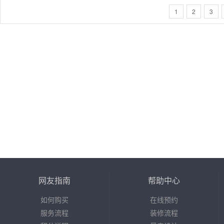
1
2
3
网友指南
帮助中心
如何购买
在线预约
服务流程
装修流程