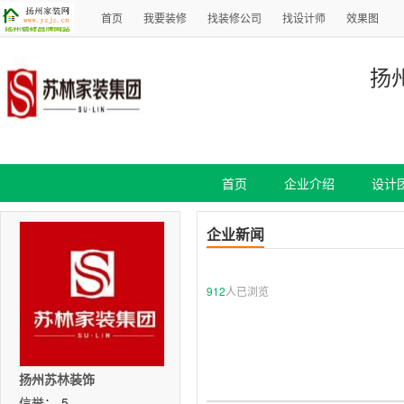
首页
我要装修
找装修公司
找设计师
效果图
扬
首页
企业介绍
设计
企业新闻
912
人已浏览
扬州苏林装饰
信誉：-5