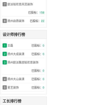
7
欧派铂尼思风范装饰
已投标：
158
8
扬州启扬装饰
已投标：
22
设计师排行榜
1
王磊
已投标：
0
2
扬州大成装潢
已投标：
0
3
扬州欧派集团铂尼思装饰
已投标：
0
4
扬州大山装潢
已投标：
0
5
星艺装饰
已投标：
0
工长排行榜