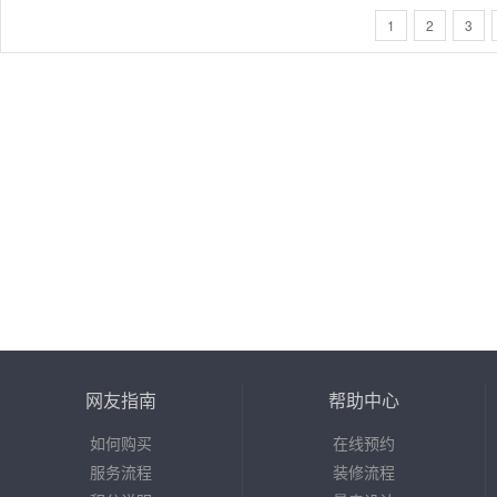
1
2
3
网友指南
帮助中心
如何购买
在线预约
服务流程
装修流程