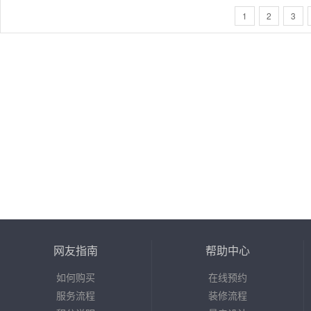
1
2
3
网友指南
帮助中心
如何购买
在线预约
服务流程
装修流程