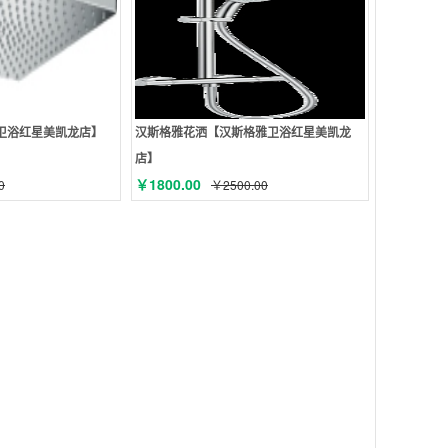
卫浴红星美凯龙店】
汉斯格雅花洒【汉斯格雅卫浴红星美凯龙
店】
￥1800.00
0
￥2500.00