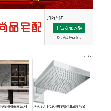
招商入驻
申请商家入驻
登录商家管理中心
更多>>
奇诺瓷砖扬州商城店】
柯洛梅达【汉斯格雅卫浴红星美凯龙店】