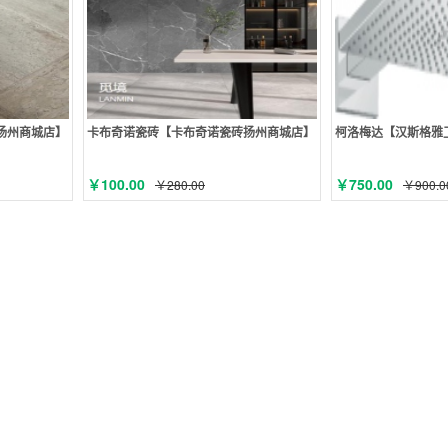
扬州商城店】
卡布奇诺瓷砖【卡布奇诺瓷砖扬州商城店】
柯洛梅达【汉斯格雅
￥100.00
￥750.00
￥280.00
￥900.0