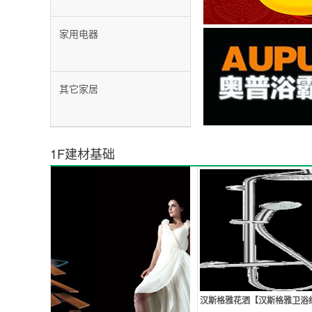
家用电器
其它家居
1F建材基础
汉斯格雅花洒【汉斯格雅卫浴