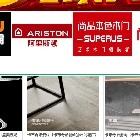
红星美凯龙
卡布奇诺瓷砖【卡布奇诺瓷砖扬州商城店】
卡布奇诺瓷砖【卡布