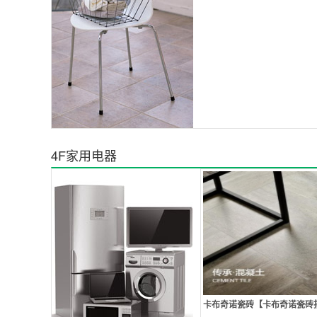
4F家用电器
卡布奇诺瓷砖【卡布奇诺瓷砖