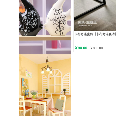
卡布奇诺瓷砖【卡布奇诺瓷砖
￥90.00
￥300.00