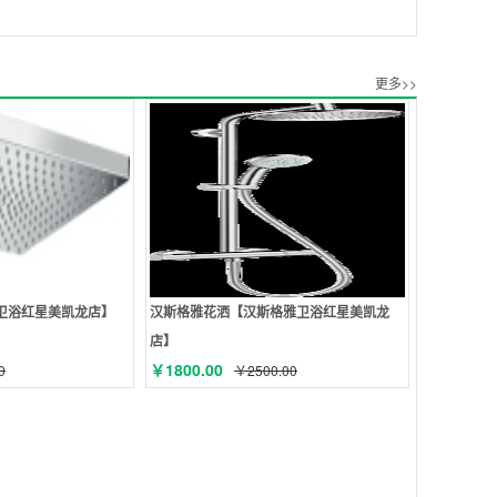
更多>>
卫浴红星美凯龙店】
汉斯格雅花洒【汉斯格雅卫浴红星美凯龙
店】
￥1800.00
0
￥2500.00