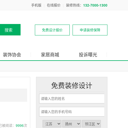
手机版
|
在线报价
|
装修热线：
132-7000-1300
免费设计报价
申请装修保障
装饰协会
家居商城
投诉曝光
免费装修设计
已被阅读：
9996
次