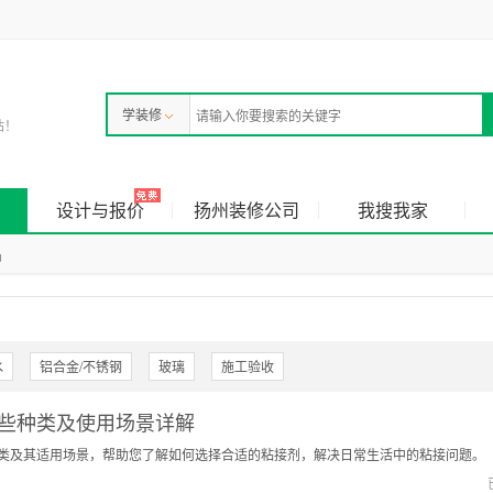
学装修
站！
设计与报价
扬州装修公司
我搜我家
品
水
铝合金/不锈钢
玻璃
施工验收
些种类及使用场景详解
类及其适用场景，帮助您了解如何选择合适的粘接剂，解决日常生活中的粘接问题。