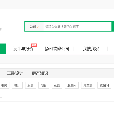
公司
站！
设计与报价
扬州装修公司
我搜我家
工装设计
房产知识
书房
餐厅
厨房
阳台
花园
卫生间
儿童房
衣帽间