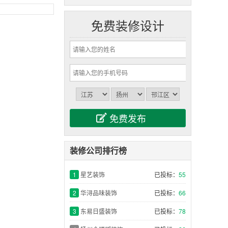
免费装修设计
装修公司排行榜
1
星艺装饰
已投标：
55
2
华浔品味装饰
已投标：
66
3
东易日盛装饰
已投标：
78